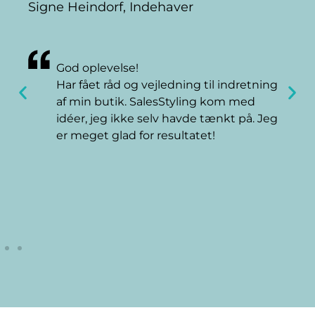
Signe Heindorf, Indehaver
God oplevelse!
Har fået råd og vejledning til indretning
af min butik. SalesStyling kom med
idéer, jeg ikke selv havde tænkt på. Jeg
er meget glad for resultatet!