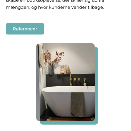
skabe en butiksoplevelse, der skiller sig ud fra
mængden, og hvor kunderne vender tilbage.
Referencer