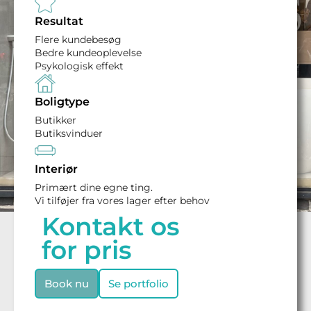
Resultat
Flere kundebesøg
Bedre kundeoplevelse
Psykologisk effekt
Boligtype
Butikker
Butiksvinduer
Interiør
Primært dine egne ting.
Vi tilføjer fra vores lager efter behov
Kontakt os
for pris
Book nu
Se portfolio