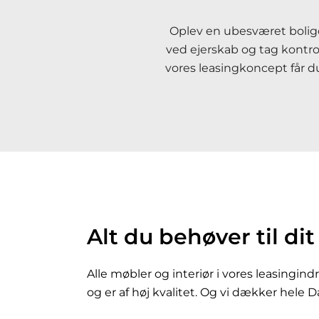
Oplev en ubesværet boligo
ved ejerskab og tag kontro
vores leasingkoncept får du
Alt du behøver til di
Alle møbler og interiør i vores leasingin
og er af høj kvalitet. Og vi dækker hele