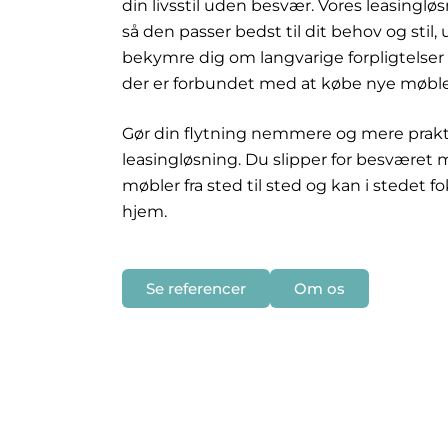
din livsstil uden besvær. Vores leasinglø
så den passer bedst til dit behov og stil
bekymre dig om langvarige forpligtelser
der er forbundet med at købe nye møble
Gør din flytning nemmere og mere prakt
leasingløsning. Du slipper for besværet 
møbler fra sted til sted og kan i stedet f
hjem.
Se referencer
Om os