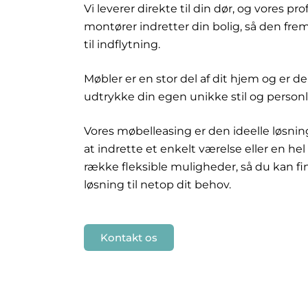
Vi leverer direkte til din dør, og vores pro
montører indretter din bolig, så den fre
til indflytning.
Møbler er en stor del af dit hjem og er d
udtrykke din egen unikke stil og person
Vores møbelleasing er den ideelle løsni
at indrette et enkelt værelse eller en hel
række fleksible muligheder, så du kan fi
løsning til netop dit behov.
Kontakt os