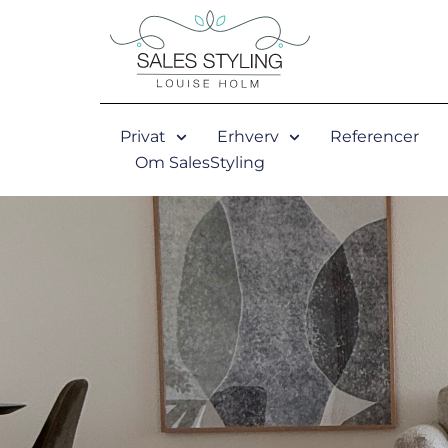
Skip
to
content
Privat
Erhverv
Referencer
Om SalesStyling