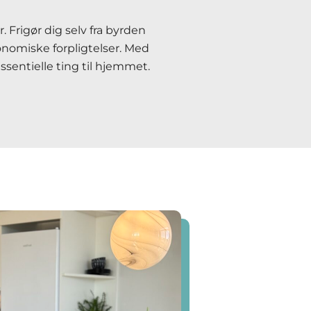
Frigør dig selv fra byrden
onomiske forpligtelser. Med
sentielle ting til hjemmet.