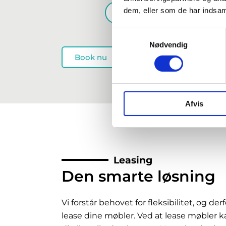
Når kontrakten udløb
dem, eller som de har indsaml
Samtykkevalg
Nødvendig
Book nu
Afvis
Leasing
Den smarte løsning
Vi forstår behovet for fleksibilitet, og de
lease dine møbler. Ved at lease møbler k