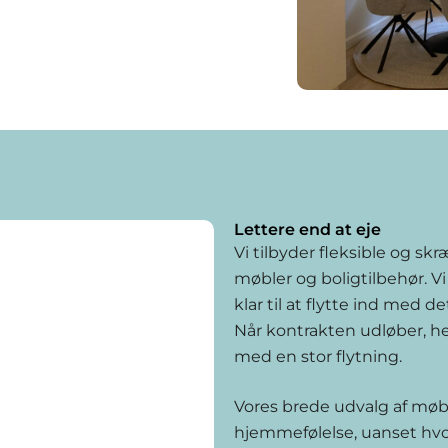
Lettere end at eje
Vi tilbyder fleksible og s
møbler og boligtilbehør. Vi
klar til at flytte ind med 
Når kontrakten udløber, hen
med en stor flytning.
Vores brede udvalg af møble
hjemmefølelse, uanset hvo