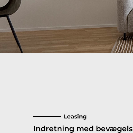
Leasing
Indretning med bevægels