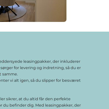
kræddersyede leasingpakker, der inkluderer
 sørger for levering og indretning, så du er
det samme.
ter vi alt igen, så du slipper for besværet
r sikrer, at du altid får den perfekte
r du befinder dig. Med leasingpakker, der