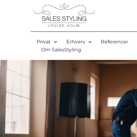
Skip
to
content
Privat
Erhverv
Referencer
Om SalesStyling