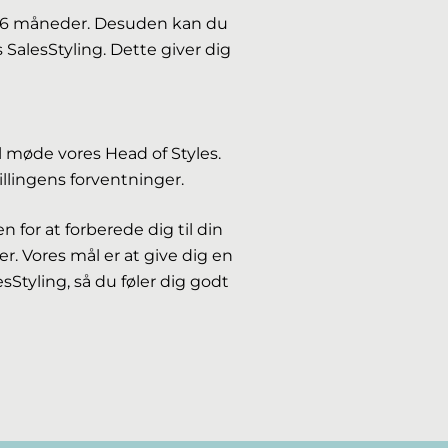
 til 6 måneder. Desuden kan du
SalesStyling. Dette giver dig
il møde vores Head of Styles.
llingens forventninger.
for at forberede dig til din
er. Vores mål er at give dig en
Styling, så du føler dig godt