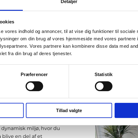
Detaljer
ookies
se vores indhold og annoncer, til at vise dig funktioner til sociale
oplysninger om din brug af vores hjemmeside med vores partnere i
ysepartnere. Vores partnere kan kombinere disse data med andr
 teamet og
et fra din brug af deres tjenester.
 et godt og sundt
Præferencer
Statistik
åler konstant på vores
ler det ikke blot om vores
e stemning og det sjove
.
Tillad valgte
e samarbejde mellem vores
t dynamisk miljø, hvor du
blive en del af et