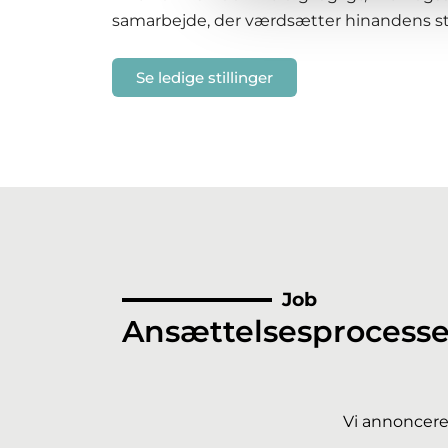
samarbejde, der værdsætter hinandens sty
Se ledige stillinger
Job
Ansættelsesprocess
Vi annoncere