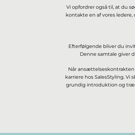
Vi opfordrer også til, at du 
kontakte en af vores ledere,
Efterfølgende bliver du invi
Denne samtale giver di
Når ansættelseskontrakten e
karriere hos SalesStyling. Vi 
grundig introduktion og træn